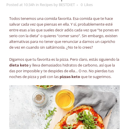
Posted at 10:34h
in
Recipes
by
BESTDIET
0
Likes
Todos tenemos una comida favorita. Esa comida que te hace
salivar cada vez que piensas en ella. Y sí, probablemente esté
entre esas a las que sueles decir adiós cada vez que “te pones en
serio con la dieta” o quieres “comer sano”. Sin embargo, existen
alternativas para no tener que renunciar a darnos un capricho
de vez en cuando sin saltárnosla. ¿No te lo crees?
Digamos que tu favorita es la pizza. Pero claro, estás siguiendo la
dieta keto
y lleva demasiados hidratos de carbono, así que la
das por imposible y te despides de ella… O no. No pierdas tus
noches de pizza y peli con las
pizzas keto
que te sugerimos.