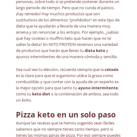
personas, sobre todo si se pretende sostener durante un
largo periodo de tiempo. Pero que no cunda el pánico,
¡hay remedio! Hay muchos productos que son
sustitutivos de los alimentos “prohibidos” en este tipo de
dieta que te ayudarán a llevarla de una manera muy
amena y sin renunciar a los antojos. Por ejemplo, ¿sabías
que hay cookies o muffins keto que hacen que no te
saltes la dieta? En KETO PROTEIN tenemos una variedad
de productos que harán que lleves tu
dieta keto
y
ayunos intermitentes de una manera cómoda y sencilla.
Sea cual sea tu elección, recuerda siempre que la
cetosis
es la clave para que el organismo utilice la grasa como
combustible, y que contar con la ayuda de un experto es
la mejor opción para que tanto tu
ayuno intermitente
,
como tu
keto diet
o la combinación de ambos, sea todo
un éxito.
Pizza keto
en un solo paso
Aunque las recetas que te hemos sugerido sean fáciles
sabemos que no siempre tienes tanto tiempo, pero sí
tienes las mismas ganas de pizza. Por eso siempre puedes