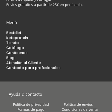
Envíos gratuitos a partir de 25€ en península.
Menú
Bestdiet
Ketoprotein
Tienda
Catálogo
Conócenos
Blog
Atención al Cliente
Contacto para profesionales
Ayuda & contacto
Política de privacidad
Política de envíos
Formas de pago
Condiciones de venta