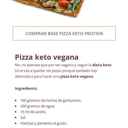
COMPRAR BASE PIZZA KETO PROTEIN
Pizza keto vegana
No, no pienses que por ser vegano y seguir la
dieta keto
tú te vas a quedar sin pizza, porque también hay
alternativa para hacer una
pizza keto vegana
.
Ingredients:
140 gramos de harina de garbanzos.
200 gramos de agua.
15 ml de aceite.
Sal.
Hierbas y pimienta al gusto.