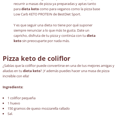
recurrir a masas de pizza ya preparadas y aptas tanto
para
dieta keto
como para veganos como la pizza base
Low Carb KETO PROTEIN de BestDiet Sport.
Y es que seguir una dieta no tiene por qué suponer
siempre renunciar a lo que más te gusta. Date un
capricho, disfruta de tu pizza y continúa con tu
dieta
keto
sin preocuparte por nada más.
Pizza keto de coliflor
¿Sabías que la coliflor puede convertirse en una de tus mejores amigas y
aliadas en tu
dieta keto
? ¡Y además puedes hacer una masa de pizza
increíble con ella!
Ingredients:
1 coliflor pequeña
1 huevo
150 gramos de queso mozzarella rallado
Sal.