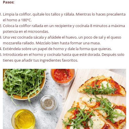
Pasos:
Limpia la coliflor, quítale los tallos y rállala. Mientras lo haces precalienta
el horno a 180ºC.
Coloca la coliflor rallada en un recipiente y cocínala 8 minutos a máxima
potencia en el microondas.
Una vez cocinada sácala y añádele el huevo, un poco de sal y el queso
mozzarella rallado. Mézclalo bien hasta formar una masa.
Extiéndela sobre un papel de horno y dale la forma que quieras.
Introdúcela en el horno y cocínala hasta que esté dorada. Después solo
tienes que añadir tus ingredientes favoritos.