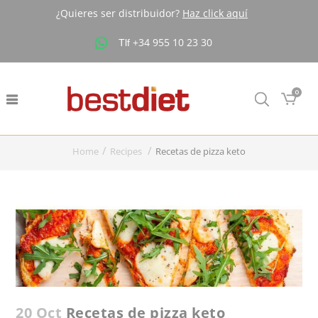
¿Quieres ser distribuidor?
Haz click aquí
+34 955 10 23 30
Tlf
Buscar
0
Home
Recipes
Recetas de pizza keto
20 Oct
Recetas de pizza keto