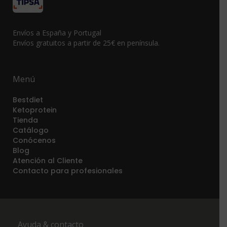
Envíos a España y Portugal
Envíos gratuitos a partir de 25€ en península.
Menú
Bestdiet
Ketoprotein
Tienda
Catálogo
Conócenos
Blog
Atención al Cliente
Contacto para profesionales
Ayuda & contacto