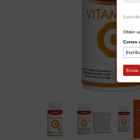
Suscríb
Obtén un
Correo 
Enviar