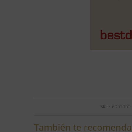
SKU:
6002909
También te recomend