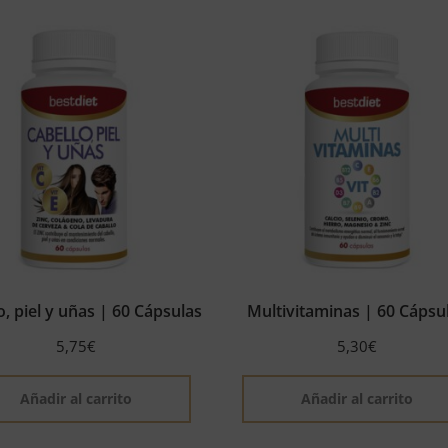
o, piel y uñas | 60 Cápsulas
Multivitaminas | 60 Cápsu
5,75
€
5,30
€
Añadir al carrito
Añadir al carrito