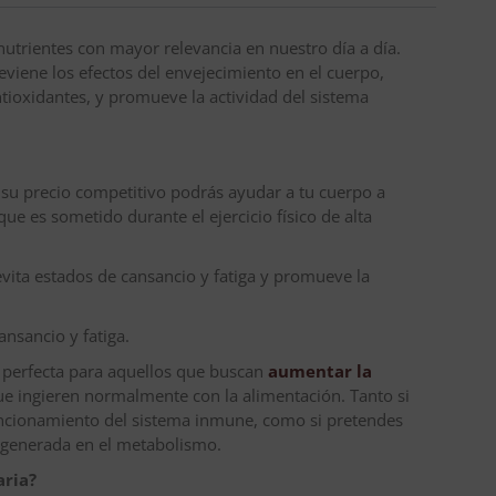
nutrientes con mayor relevancia en nuestro día a día.
eviene los efectos del envejecimiento en el cuerpo,
tioxidantes, y promueve la actividad del sistema
 su precio competitivo podrás ayudar a tu cuerpo a
 que es sometido durante el ejercicio físico de alta
vita estados de cansancio y fatiga y promueve la
ansancio y fatiga.
s perfecta para aquellos que buscan
aumentar la
e ingieren normalmente con la alimentación. Tanto si
ncionamiento del sistema inmune, como si pretendes
 generada en el metabolismo.
aria?