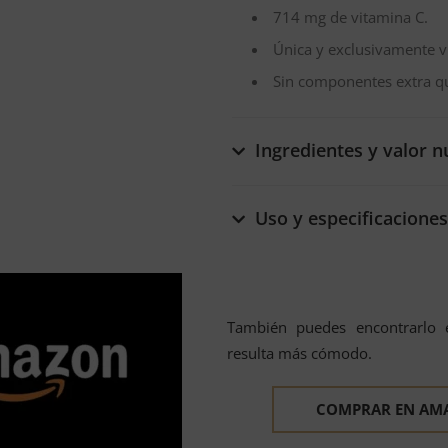
714 mg de vitamina C.
Única y exclusivamente v
Sin componentes extra qu
Ingredientes y valor n
Uso y especificaciones
También puedes encontrarlo
resulta más cómodo.
COMPRAR EN AM