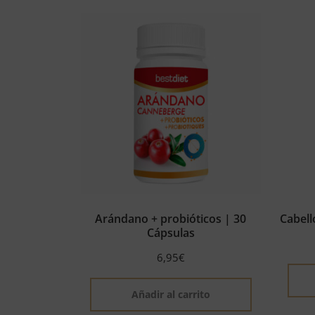
Arándano + probióticos | 30
Cabell
Cápsulas
6,95
€
Añadir al carrito