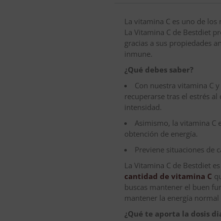
La vitamina C es uno de los 
La Vitamina C de Bestdiet pr
gracias a sus propiedades an
inmune.
¿Qué debes saber?
Con nuestra vitamina C y
recuperarse tras el estrés al
intensidad.
Asimismo, la vitamina C e
obtención de energía.
Previene situaciones de c
La Vitamina C de Bestdiet e
cantidad de vitamina C
qu
buscas mantener el buen fu
mantener la energía normal
¿Qué te aporta la dosis di