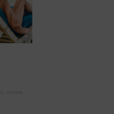
as
,
Vitaminas