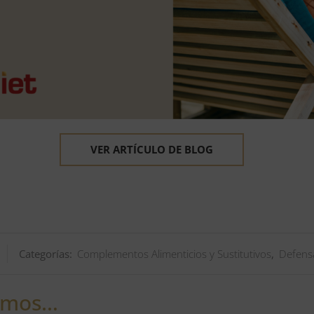
VER ARTÍCULO DE BLOG
Categorías:
Complementos Alimenticios y Sustitutivos
,
Defens
amos…